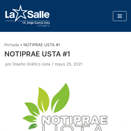
Saltar
al
contenido
Portada
»
NOTIPRAE USTA #1
NOTIPRAE USTA #1
por
Diseño Gráfico Usta
mayo 25, 2021