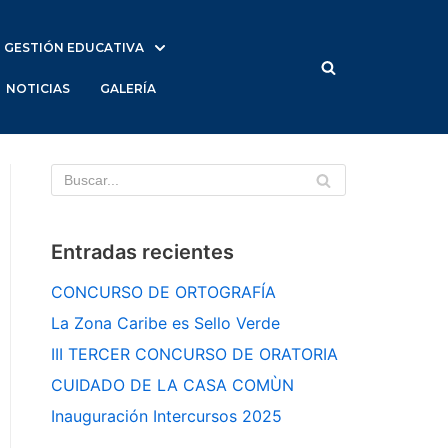
GESTIÓN EDUCATIVA
NOTICIAS
GALERÍA
Entradas recientes
CONCURSO DE ORTOGRAFÍA
La Zona Caribe es Sello Verde
III TERCER CONCURSO DE ORATORIA
CUIDADO DE LA CASA COMÙN
Inauguración Intercursos 2025