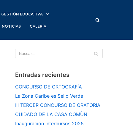
GESTIÓN EDUCATIVA
NOTICIAS
GALERÍA
Entradas recientes
CONCURSO DE ORTOGRAFÍA
La Zona Caribe es Sello Verde
III TERCER CONCURSO DE ORATORIA
CUIDADO DE LA CASA COMÙN
Inauguración Intercursos 2025