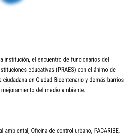
ra institución, el encuentro de funcionarios del
instituciones educativas (PRAES) con el ánimo de
ura ciudadana en Ciudad Bicentenario y demás barrios
 y mejoramiento del medio ambiente.
rital ambiental, Oficina de control urbano, PACARIBE,