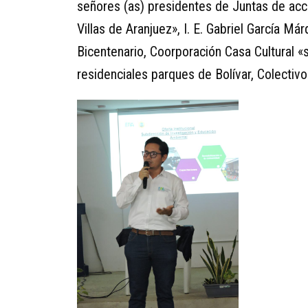
señores (as) presidentes de Juntas de acci
Villas de Aranjuez», I. E. Gabriel García Má
Bicentenario, Coorporación Casa Cultural «
residenciales parques de Bolívar, Colectiv