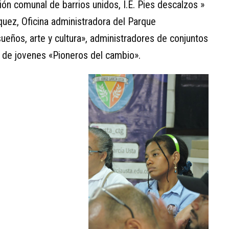
ón comunal de barrios unidos, I.E. Pies descalzos »
rquez, Oficina administradora del Parque
sueños, arte y cultura», administradores de conjuntos
o de jovenes «Pioneros del cambio».