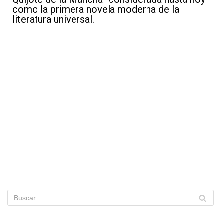
como la primera novela moderna de la
literatura universal.