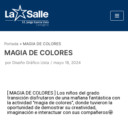
Saltar
al
contenido
Portada
»
MAGIA DE COLORES
MAGIA DE COLORES
por
Diseño Gráfico Usta
mayo 18, 2024
[ MAGIA DE COLORES ] Los niños del grado
transición disfrutaron de una mañana fantástica con
la actividad "magia de colores", donde tuvieron la
oportunidad de demostrar su creatividad,
imaginación e interactuar con sus compañeros🤩