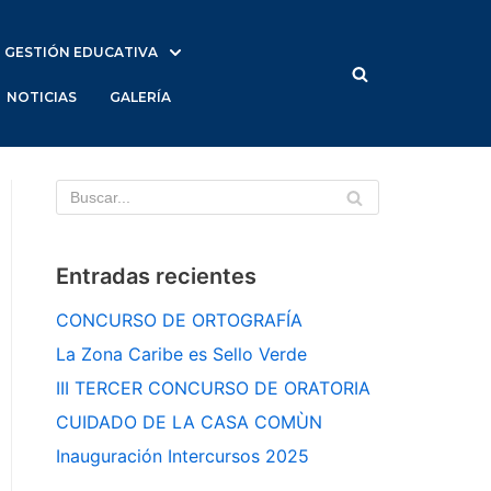
GESTIÓN EDUCATIVA
NOTICIAS
GALERÍA
Entradas recientes
CONCURSO DE ORTOGRAFÍA
La Zona Caribe es Sello Verde
III TERCER CONCURSO DE ORATORIA
CUIDADO DE LA CASA COMÙN
Inauguración Intercursos 2025