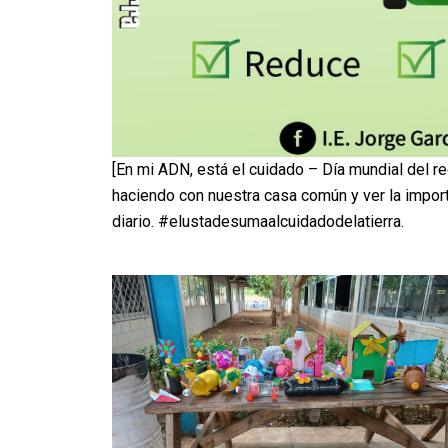
[En mi ADN, está el cuidado – Día mundial del re
haciendo con nuestra casa común y ver la import
diario. #elustadesumaalcuidadodelatierra.