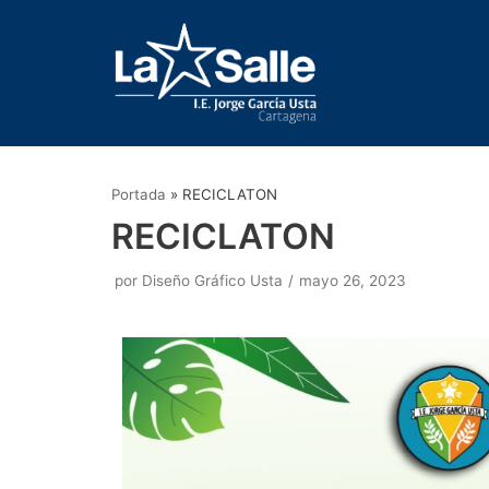
Saltar
al
contenido
Portada
»
RECICLATON
RECICLATON
por
Diseño Gráfico Usta
mayo 26, 2023