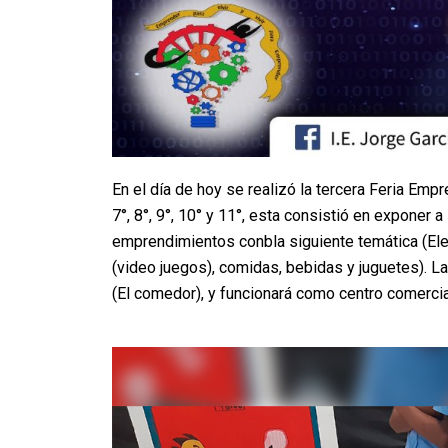
En el día de hoy se realizó la tercera Feria Emp
7°, 8°, 9°, 10° y 11°, esta consistió en exponer 
emprendimientos conbla siguiente temática (Ele
(video juegos), comidas, bebidas y juguetes). La
(El comedor), y funcionará como centro comercia