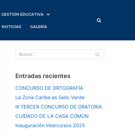
GESTIÓN EDUCATIVA
NOTICIAS
GALERÍA
Entradas recientes
CONCURSO DE ORTOGRAFÍA
La Zona Caribe es Sello Verde
III TERCER CONCURSO DE ORATORIA
CUIDADO DE LA CASA COMÙN
Inauguración Intercursos 2025