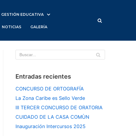
GESTIÓN EDUCATIVA
NOTICIAS
GALERÍA
Entradas recientes
CONCURSO DE ORTOGRAFÍA
La Zona Caribe es Sello Verde
III TERCER CONCURSO DE ORATORIA
CUIDADO DE LA CASA COMÙN
Inauguración Intercursos 2025