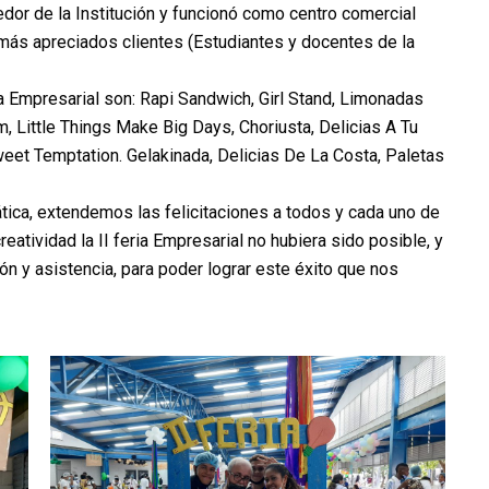
dor de la Institución y funcionó como centro comercial
más apreciados clientes (Estudiantes y docentes de la
a Empresarial son: Rapi Sandwich, Girl Stand, Limonadas
m, Little Things Make Big Days, Choriusta, Delicias A Tu
Sweet Temptation. Gelakinada, Delicias De La Costa, Paletas
ica, extendemos las felicitaciones a todos y cada uno de
atividad la II feria Empresarial no hubiera sido posible, y
ón y asistencia, para poder lograr este éxito que nos