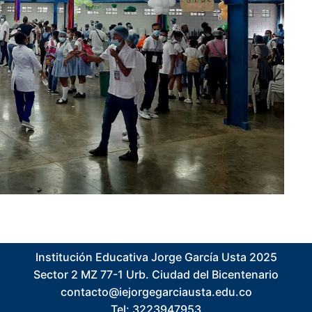
Institución Educativa Jorge García Usta 2025
Sector 2 MZ 77-1 Urb. Ciudad del Bicentenario
contacto@iejorgegarciausta.edu.co
Tel: 3223947953