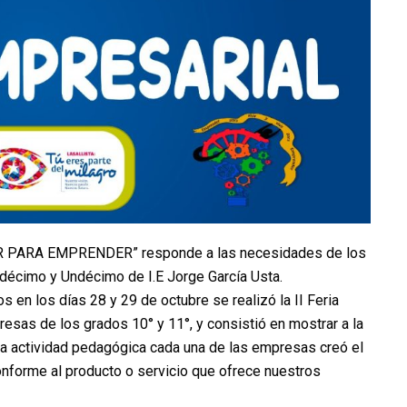
R PARA EMPRENDER” responde a las necesidades de los
 décimo y Undécimo de I.E Jorge García Usta.
s en los días 28 y 29 de octubre se realizó la II Feria
sas de los grados 10° y 11°, y consistió en mostrar a la
ta actividad pedagógica cada una de las empresas creó el
nforme al producto o servicio que ofrece nuestros