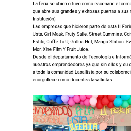
La feria se ubicó o tuvo como escenario el come
que abre sus grandes y exitosas puertas a sus 
Institución).
Las empresas que hicieron parte de esta II Feri
Usta, Girl Maak, Fruty Salle, Street Gummies, Cd
Estilo, Coffe To U, Grillos Hot, Mango Station, 
Mor, Xine Film Y Fruit Juice.
Desde el departamento de Tecnología e Informát
nuestros emprendedores ya que sin ellos y su cre
a toda la comunidad Lasallista por su colaboraci
enorgullece como docentes lasallistas.