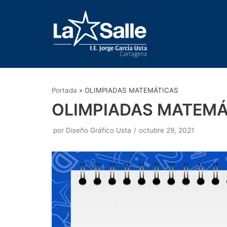
Saltar
al
contenido
Portada
»
OLIMPIADAS MATEMÁTICAS
OLIMPIADAS MATEMÁ
por
Diseño Gráfico Usta
octubre 29, 2021