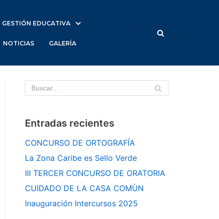
GESTIÓN EDUCATIVA
NOTICIAS
GALERÍA
Entradas recientes
CONCURSO DE ORTOGRAFÍA
La Zona Caribe es Sello Verde
III TERCER CONCURSO DE ORATORIA
CUIDADO DE LA CASA COMÙN
Inauguración Intercursos 2025