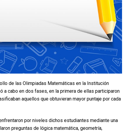
llo de las Olimpiadas Matemáticas en la Institución
ó a cabo en dos fases, en la primera de ellas participaron
lasificaban aquellos que obtuvieran mayor puntaje por cada
e enfrentaron por niveles dichos estudiantes mediante una
laron preguntas de lógica matemática, geometría,