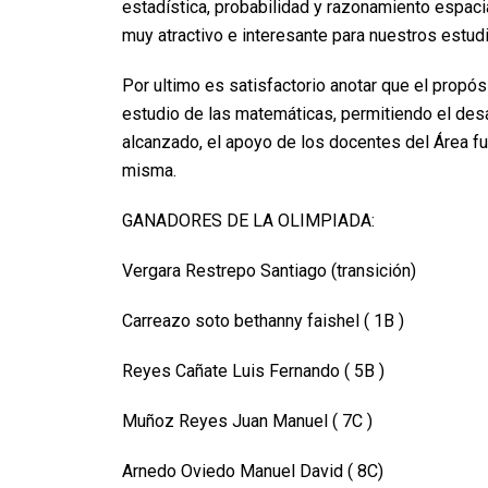
estadística, probabilidad y razonamiento espaci
muy atractivo e interesante para nuestros estud
Por ultimo es satisfactorio anotar que el propós
estudio de las matemáticas, permitiendo el desa
alcanzado, el apoyo de los docentes del Área fue
misma.
GANADORES DE LA OLIMPIADA:
Vergara Restrepo Santiago (transición)
Carreazo soto bethanny faishel ( 1B )
Reyes Cañate Luis Fernando ( 5B )
Muñoz Reyes Juan Manuel ( 7C )
Arnedo Oviedo Manuel David ( 8C)