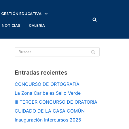
GESTIÓN EDUCATIVA
NOTICIAS
GALERÍA
Entradas recientes
CONCURSO DE ORTOGRAFÍA
La Zona Caribe es Sello Verde
III TERCER CONCURSO DE ORATORIA
CUIDADO DE LA CASA COMÙN
Inauguración Intercursos 2025