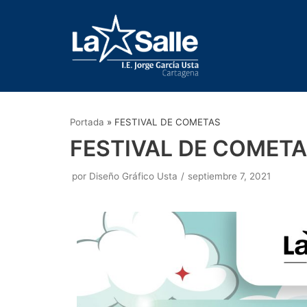
Saltar
al
contenido
Portada
»
FESTIVAL DE COMETAS
FESTIVAL DE COMET
por
Diseño Gráfico Usta
septiembre 7, 2021