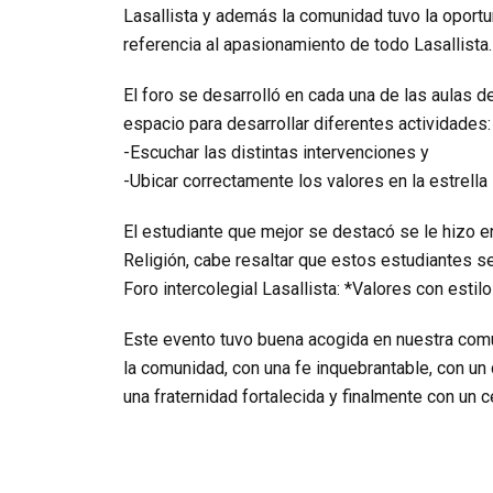
Lasallista y además la comunidad tuvo la oport
referencia al apasionamiento de todo Lasallista.
El foro se desarrolló en cada una de las aulas d
espacio para desarrollar diferentes actividades:
-Escuchar las distintas intervenciones y
-Ubicar correctamente los valores en la estrella 
El estudiante que mejor se destacó se le hizo e
Religión, cabe resaltar que estos estudiantes se
Foro intercolegial Lasallista: *Valores con esti
Este evento tuvo buena acogida en nuestra comu
la comunidad, con una fe inquebrantable, con un
una fraternidad fortalecida y finalmente con un 