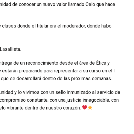
unidad de conocer un nuevo valor llamado Celo que hace
e clases donde el titular era el moderador, donde hubo
Lasallista.
ntrega de un reconocimiento desde el área de Ética y
 estarán preparando para representar a su curso en el I
lo que se desarrollará dentro de las próximas semanas.
nidad y lo vivimos con un sello inmunizado al servicio de
 compromiso constante, con una justicia innegociable, con
celo vibrante dentro de nuestro corazón.