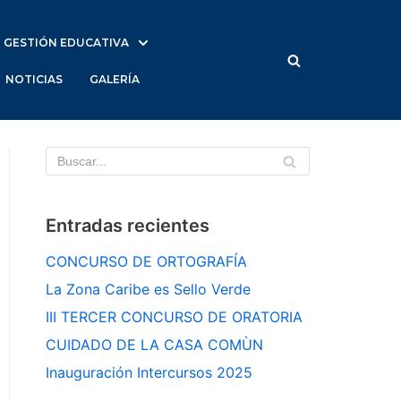
GESTIÓN EDUCATIVA
NOTICIAS
GALERÍA
Entradas recientes
CONCURSO DE ORTOGRAFÍA
La Zona Caribe es Sello Verde
III TERCER CONCURSO DE ORATORIA
CUIDADO DE LA CASA COMÙN
Inauguración Intercursos 2025