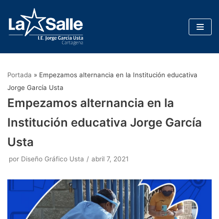
Saltar
al
contenido
Portada
»
Empezamos alternancia en la Institución educativa
Jorge García Usta
Empezamos alternancia en la
Institución educativa Jorge García
Usta
por
Diseño Gráfico Usta
abril 7, 2021